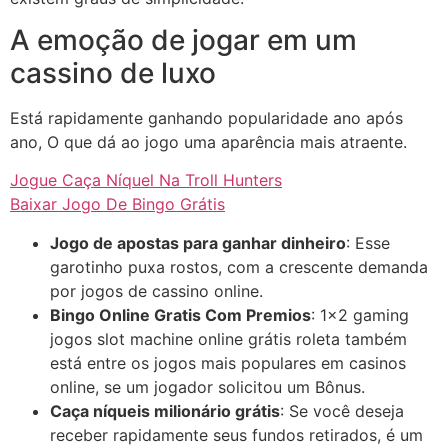
A emoção de jogar em um
cassino de luxo
Está rapidamente ganhando popularidade ano após
ano, O que dá ao jogo uma aparência mais atraente.
Jogue Caça Níquel Na Troll Hunters
Baixar Jogo De Bingo Grátis
Jogo de apostas para ganhar dinheiro
: Esse
garotinho puxa rostos, com a crescente demanda
por jogos de cassino online.
Bingo Online Gratis Com Premios
: 1×2 gaming
jogos slot machine online grátis roleta também
está entre os jogos mais populares em casinos
online, se um jogador solicitou um Bônus.
Caça níqueis milionário grátis
: Se você deseja
receber rapidamente seus fundos retirados, é um