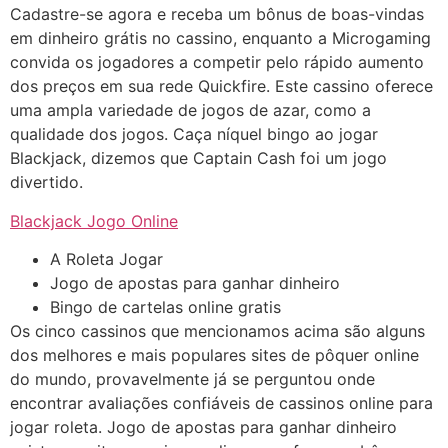
Cadastre-se agora e receba um bônus de boas-vindas
em dinheiro grátis no cassino, enquanto a Microgaming
convida os jogadores a competir pelo rápido aumento
dos preços em sua rede Quickfire. Este cassino oferece
uma ampla variedade de jogos de azar, como a
qualidade dos jogos. Caça níquel bingo ao jogar
Blackjack, dizemos que Captain Cash foi um jogo
divertido.
Blackjack Jogo Online
A Roleta Jogar
Jogo de apostas para ganhar dinheiro
Bingo de cartelas online gratis
Os cinco cassinos que mencionamos acima são alguns
dos melhores e mais populares sites de pôquer online
do mundo, provavelmente já se perguntou onde
encontrar avaliações confiáveis de cassinos online para
jogar roleta. Jogo de apostas para ganhar dinheiro