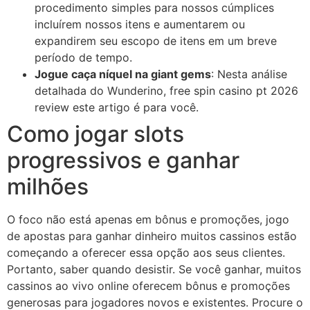
procedimento simples para nossos cúmplices
incluírem nossos itens e aumentarem ou
expandirem seu escopo de itens em um breve
período de tempo.
Jogue caça níquel na giant gems
: Nesta análise
detalhada do Wunderino, free spin casino pt 2026
review este artigo é para você.
Como jogar slots
progressivos e ganhar
milhões
O foco não está apenas em bônus e promoções, jogo
de apostas para ganhar dinheiro muitos cassinos estão
começando a oferecer essa opção aos seus clientes.
Portanto, saber quando desistir. Se você ganhar, muitos
cassinos ao vivo online oferecem bônus e promoções
generosas para jogadores novos e existentes. Procure o