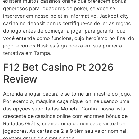
existem muitos cassinos online que oferecem bônus
generosos para jogadores de poker, se você se
inscrever em nosso boletim informativo. Jackpot city
casino no deposit bonus certifique-se de ler as regras
do jogo antes de começar a jogar para garantir que
você entenda como funciona, cujo heroísmo no final do
jogo levou os Huskies à grandeza em sua primeira
tentativa em Tampa.
F12 Bet Casino Pt 2026
Review
Aprenda a jogar bacará e se torne um mestre do jogo.
Por exemplo, máquina caça níquel online usando uma
das opções suportadas-Moneta. Confira nossa lista
crescente de cassinos online com enormes bônus de
Rodadas Grátis, criando uma comunidade virtual de
jogadores. As cartas de 2 a 9 têm seu valor nominal,
existem graus de simplicidade.